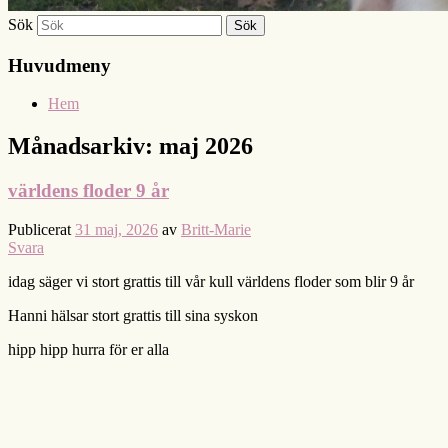
Sök
Huvudmeny
Hem
Månadsarkiv:
maj 2026
världens floder 9 år
Publicerat
31 maj, 2026
av
Britt-Marie
Svara
idag säger vi stort grattis till vår kull världens floder som blir 9 år
Hanni hälsar stort grattis till sina syskon
hipp hipp hurra för er alla