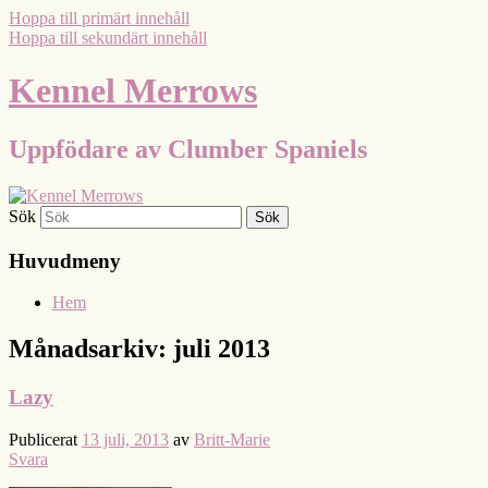
Hoppa till primärt innehåll
Hoppa till sekundärt innehåll
Kennel Merrows
Uppfödare av Clumber Spaniels
Sök
Huvudmeny
Hem
Månadsarkiv:
juli 2013
Lazy
Publicerat
13 juli, 2013
av
Britt-Marie
Svara