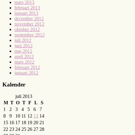
mars 2013
februari 2013
januari 2013
december 2012
november 2012
oktober 2012
september 2012
juli 2012
juni 2012
maj 2012
april 2012
mars 2012
februari 2012
januari 2012
Kalender
juli 2013
M
T
O
T
F
L
S
1
2
3
4
5
6
7
8
9
10
11
12
13
14
15
16
17
18
19
20
21
22
23
24
25
26
27
28