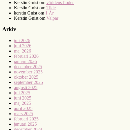
Kerstin Gnist
om
världens floder
Kerstin Gnist
om
Tilde
kerstin Gnist
om
1 År
Kerstin Gnist
om
Valpar
Arkiv
juli 2026
juni 2026
maj 2026
februari 2026
januari 2026
december 2025
november 2025
oktober 2025
september 2025
augusti 2025
juli 2025
juni 2025
maj 2025
april 2025
mars 2025
februari 2025
januari 2025
december 2024