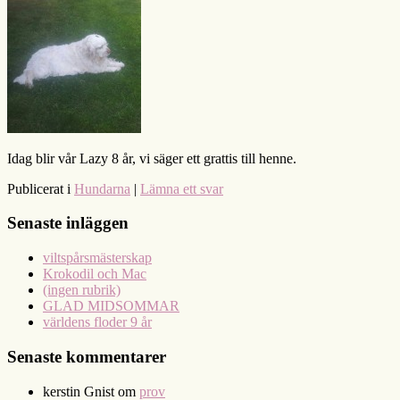
Idag blir vår Lazy 8 år, vi säger ett grattis till henne.
Publicerat i
Hundarna
|
Lämna ett svar
Senaste inläggen
viltspårsmästerskap
Krokodil och Mac
(ingen rubrik)
GLAD MIDSOMMAR
världens floder 9 år
Senaste kommentarer
kerstin Gnist
om
prov