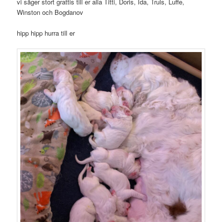
vi säger stort grattis till er alla Titti, Doris, Ida, Truls, Luffe,
Winston och Bogdanov
hipp hipp hurra till er