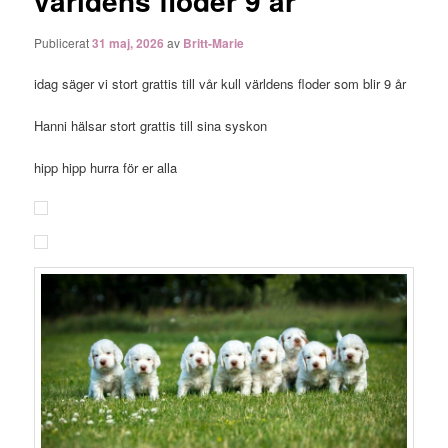
världens floder 9 år
Publicerat
31 maj, 2026
av
Britt-Marie
idag säger vi stort grattis till vår kull världens floder som blir 9 år
Hanni hälsar stort grattis till sina syskon
hipp hipp hurra för er alla