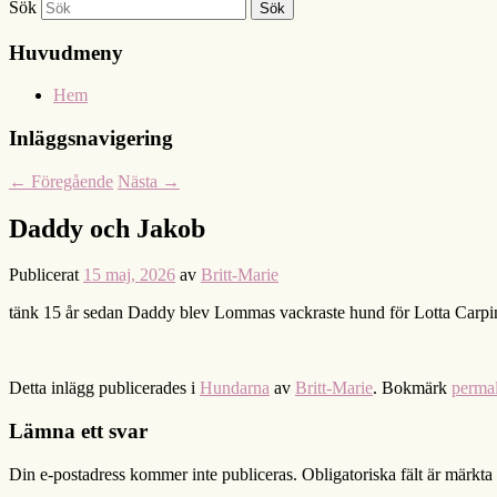
Sök
Huvudmeny
Hem
Inläggsnavigering
←
Föregående
Nästa
→
Daddy och Jakob
Publicerat
15 maj, 2026
av
Britt-Marie
tänk 15 år sedan Daddy blev Lommas vackraste hund för Lotta Carpi
Detta inlägg publicerades i
Hundarna
av
Britt-Marie
. Bokmärk
perma
Lämna ett svar
Din e-postadress kommer inte publiceras.
Obligatoriska fält är märkta