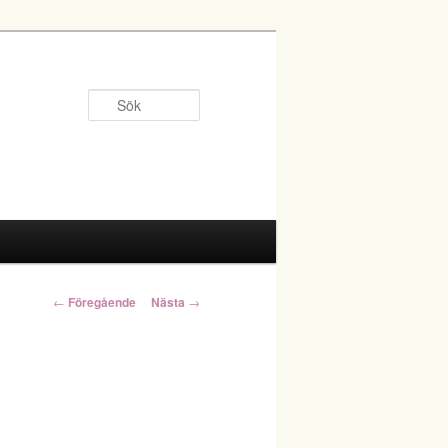
Sök
Inläggsnavigering
←
Föregående
Nästa
→