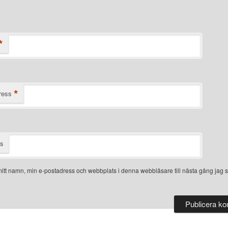
*
*
ress
ts
itt namn, min e-postadress och webbplats i denna webbläsare till nästa gång jag s