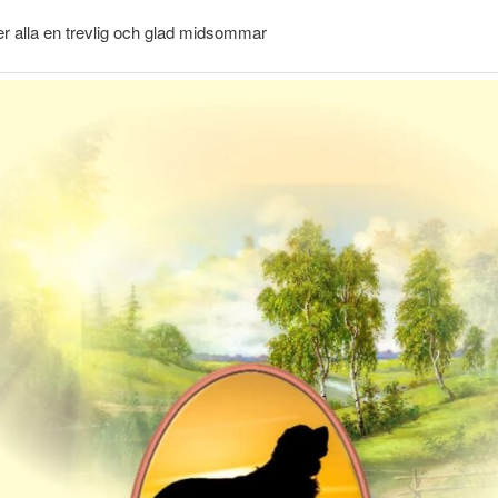
er alla en trevlig och glad midsommar