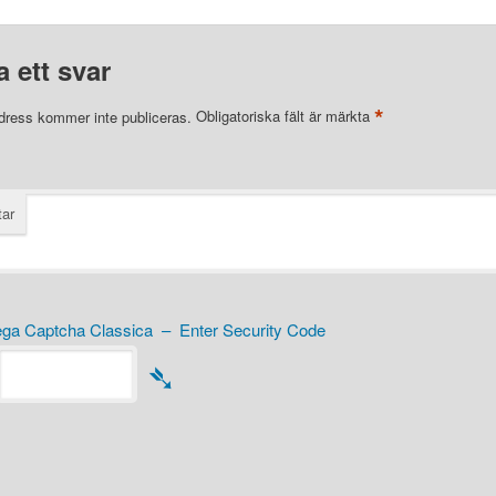
 ett svar
*
dress kommer inte publiceras.
Obligatoriska fält är märkta
ar
a Captcha Classica – Enter Security Code
➴