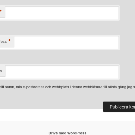
*
*
ress
ts
itt namn, min e-postadress och webbplats i denna webbläsare till nästa gång jag s
Drivs med WordPress