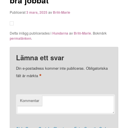
bra jobbat
Publicerat
3 mars, 2025
av
Britt-Marie
Detta inlägg publicerades i
Hundarna
av
Britt-Marie
. Bokmärk
permalänken
.
Lämna ett svar
Din e-postadress kommer inte publiceras.
Obligatoriska
*
fält är märkta
Kommentar