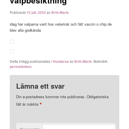
valpbesiktning
Publicerat
15 juli, 2024
av
Britt-Marie
idag har valparna varit hos veterinär och fått vaccin o chip de
blev alla godkända
Detta inlägg publicerades i
Hundarna
av
Britt-Marie
. Bokmärk
permalänken
.
Lämna ett svar
Din e-postadress kommer inte publiceras.
Obligatoriska
*
fält är märkta