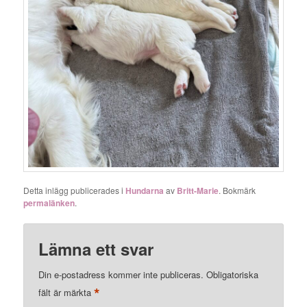
Detta inlägg publicerades i
Hundarna
av
Britt-Marie
. Bokmärk
permalänken
.
Lämna ett svar
Din e-postadress kommer inte publiceras.
Obligatoriska
*
fält är märkta