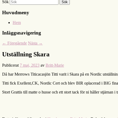
Sök
Huvudmeny
Hem
Inläggsnavigering
←
Föregående
Nästa
→
Utställning Skara
Publicerat
7 maj, 2023
av
Britt-Marie
Då har Merrows Titicacasjön Titti varit i Skara på en Nordic utställn
Titti fick Exellent,CK, Nordic Cert och blev BIR oplacerad i BIG fin
Stort Grattis till matte o husse och ett stort tack för ni håller stjärnan i 