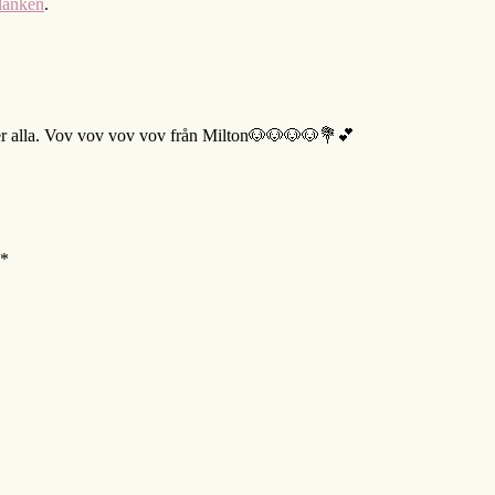
länken
.
l er alla. Vov vov vov vov från Milton🐶🐶🐶🐶💐💕
*