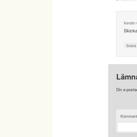
Kerstin 
Skicka
Svar
Lämna
Din e-posta
Komment