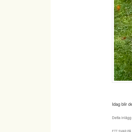
Idag blir d
Detta inlägg
ETT SVAR PÅ 