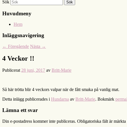
Sök
Huvudmeny
Hem
Inläggsnavigering
←
Föregående
Nästa
→
4 Veckor !!
Publicerat
28 juni, 2017
av
Britt-Marie
Så här trötta blir 4 veckors valpar när de fått smaka på vanlig mat.
Detta inlägg publicerades i
Hundarna
av
Britt-Marie
. Bokmärk
perma
Lämna ett svar
Din e-postadress kommer inte publiceras.
Obligatoriska fält är märkta