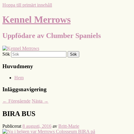
Hoppa till primärt innehåll
Kennel Merrows
Uppfödare av Clumber Spaniels
Sök
Huvudmeny
Hem
Inläggsnavigering
←
Föregående
Nästa
→
BIRA BUS
Publicerat
8 augusti, 2016
av
Britt-Marie