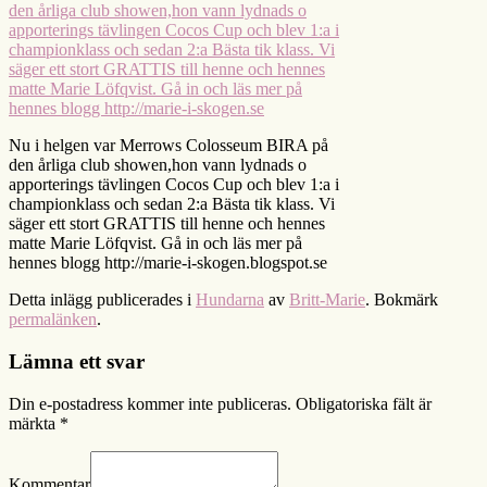
Nu i helgen var Merrows Colosseum BIRA på
den årliga club showen,hon vann lydnads o
apporterings tävlingen Cocos Cup och blev 1:a i
championklass och sedan 2:a Bästa tik klass. Vi
säger ett stort GRATTIS till henne och hennes
matte Marie Löfqvist. Gå in och läs mer på
hennes blogg http://marie-i-skogen.blogspot.se
Detta inlägg publicerades i
Hundarna
av
Britt-Marie
. Bokmärk
permalänken
.
Lämna ett svar
Din e-postadress kommer inte publiceras.
Obligatoriska fält är
märkta
*
Kommentar