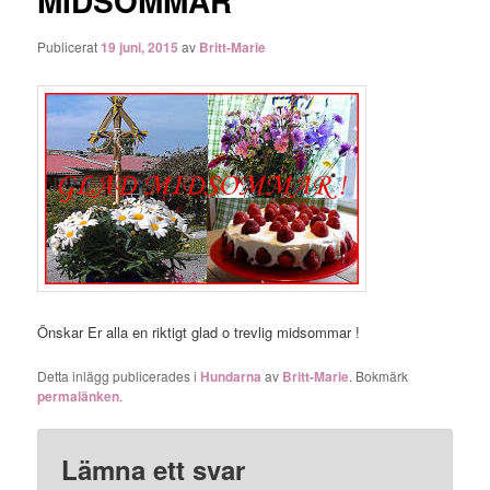
MIDSOMMAR
Publicerat
19 juni, 2015
av
Britt-Marie
Önskar Er alla en riktigt glad o trevlig midsommar !
Detta inlägg publicerades i
Hundarna
av
Britt-Marie
. Bokmärk
permalänken
.
Lämna ett svar